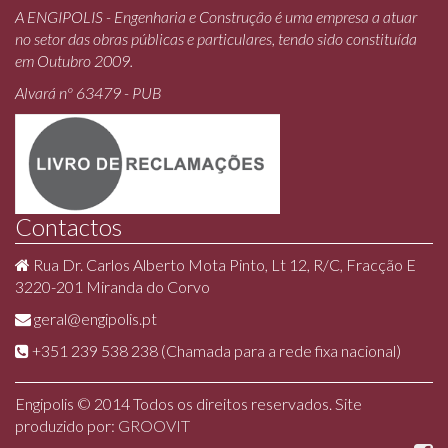
A ENGIPOLIS - Engenharia e Construção é uma empresa a atuar
no setor das obras públicas e particulares, tendo sido constituída
em Outubro 2009.
Alvará nº 63479 - PUB
Contactos
Rua Dr. Carlos Alberto Mota Pinto, Lt 12, R/C, Fracção E
3220-201 Miranda do Corvo
geral@engipolis.pt
+351 239 538 238 (Chamada para a rede fixa nacional)
Engipolis © 2014 Todos os direitos reservados. Site
produzido por:
GROOVIT