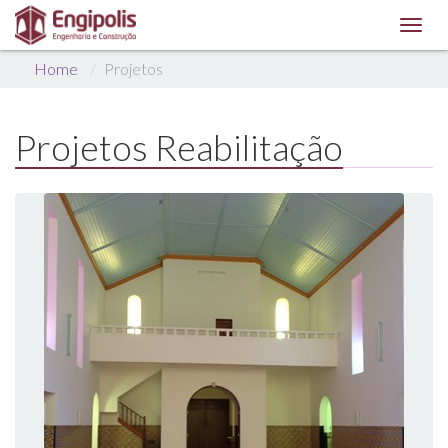
Toggl
navig
Home
Projetos
Projetos Reabilitação