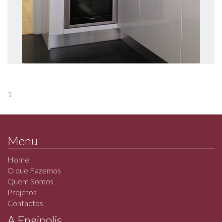
1
Menu
Home
O que Fazemos
Quem Somos
Projetos
Contactos
A Engipolis