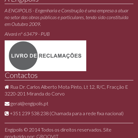
A ENGIPOLIS - Engenharia e Construção é uma empresa a atuar
no setor das obras públicas e particulares, tendo sido constituída
em Outubro 2009.
Alvará nº 63479 - PUB
Contactos
Rua Dr. Carlos Alberto Mota Pinto, Lt 12, R/C, Fracção E
3220-201 Miranda do Corvo
geral@engipolis.pt
+351 239 538 238 (Chamada para a rede fixa nacional)
Engipolis © 2014 Todos os direitos reservados. Site
produzido por:
GROOVIT